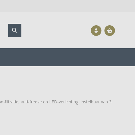

filtratie, anti-freeze en LED-verlichting. Instelbaar van 3