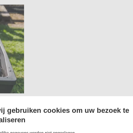
ij gebruiken cookies om uw bezoek te
aliseren
lijke gegevens worden niet opgeslagen