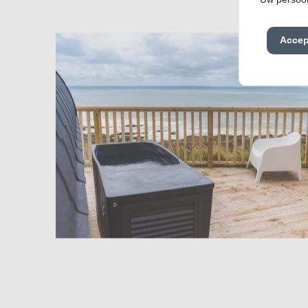
Accep