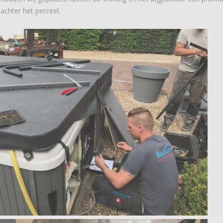
achter het perceel.