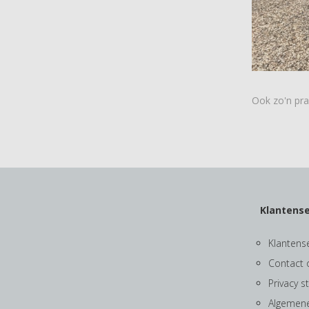
Ook zo'n pr
Klantense
Klantens
Contact
Privacy 
Algemen