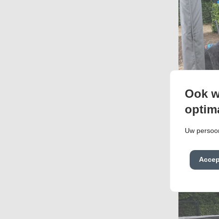
Ook w
optim
Uw persoon
Accep