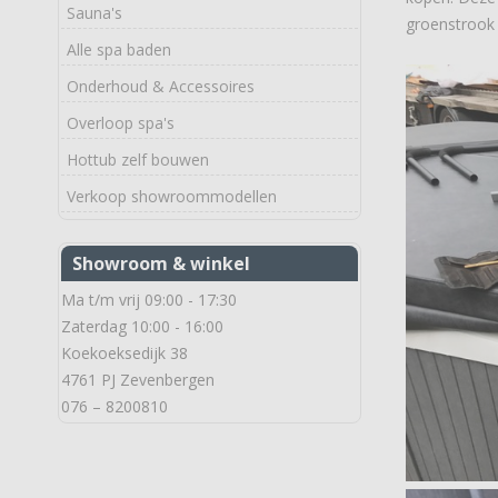
Sauna's
groenstrook 
Alle spa baden
Onderhoud & Accessoires
Overloop spa's
Hottub zelf bouwen
Verkoop showroommodellen
Showroom & winkel
Ma t/m vrij 09:00 - 17:30
Zaterdag 10:00 - 16:00
Koekoeksedijk 38
4761 PJ Zevenbergen
076 – 8200810