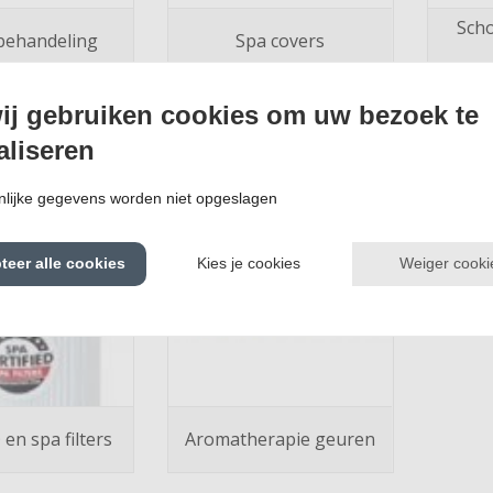
Sch
behandeling
Spa covers
ij gebruiken cookies om uw bezoek te
aliseren
lijke gegevens worden niet opgeslagen
Weiger cooki
teer alle cookies
Kies je cookies
 en spa filters
Aromatherapie geuren