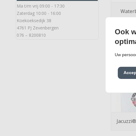
Ma t/m vrij 09:00 - 17:30
Water
Zaterdag 10:00 - 16:00
Koekoeksedijk 38
4761 PJ Zevenbergen
Ook w
076 – 8200810
optim
Uw persoon
Accep
Jacuzzi®