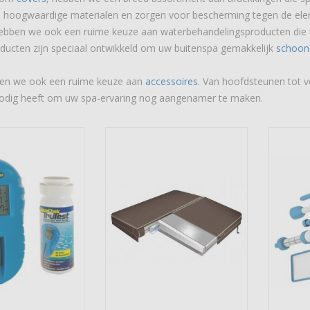
 hoogwaardige materialen en zorgen voor bescherming tegen de elem
ebben we ook een ruime keuze aan waterbehandelingsproducten die
oducten zijn speciaal ontwikkeld om uw buitenspa gemakkelijk
schoon
eden we ook een ruime keuze aan
accessoires
. Van hoofdsteunen tot v
 nodig heeft om uw spa-ervaring nog aangenamer te maken.