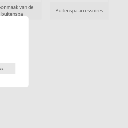
oonmaak van de
Buitenspa accessoires
buitenspa
es