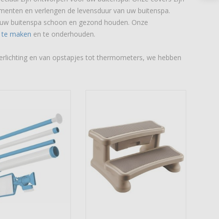
enten en verlengen de levensduur van uw buitenspa.
 uw buitenspa schoon en gezond houden. Onze
 te maken
en te onderhouden.
erlichting en van opstapjes tot thermometers, we hebben