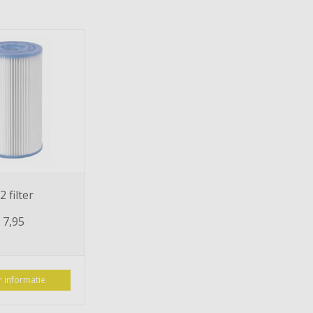
2 filter
7,95
 informatie