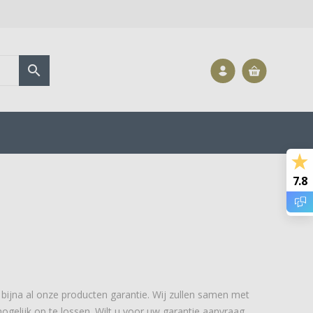

7.8
 bijna al onze producten garantie. Wij zullen samen met
ogelijk op te lossen. Wilt u voor uw garantie aanvraag